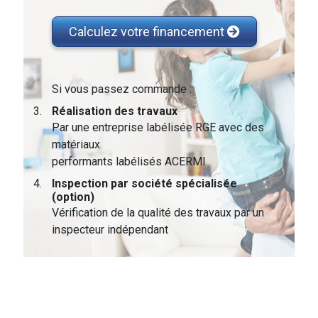
Calculez votre financement
Si vous passez commande :
Réalisation des travaux
Par une entreprise labélisée RGE avec des
matériaux
performants labélisés ACERMI
Inspection par société spécialisée
(option)
Vérification de la qualité des travaux par un
inspecteur indépendant