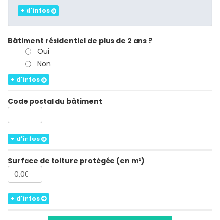
+ d'infos
Bâtiment résidentiel de plus de 2 ans ?
Oui
Non
+ d'infos
Code postal du bâtiment
+ d'infos
Surface de toiture protégée (en m²)
+ d'infos