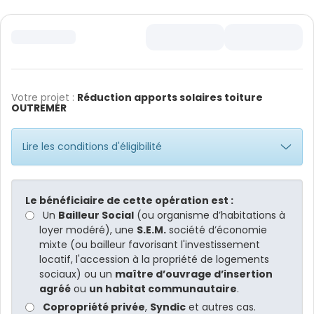
Votre projet :
Réduction apports solaires toiture
OUTREMER
Lire les conditions d'éligibilité
Le bénéficiaire de cette opération est :
Un
Bailleur Social
(ou organisme d’habitations à
loyer modéré), une
S.E.M.
société d’économie
mixte (ou bailleur favorisant l'investissement
locatif, l'accession à la propriété de logements
sociaux) ou un
maître d’ouvrage d’insertion
agréé
ou
un habitat communautaire
.
Copropriété privée
,
Syndic
et autres cas.