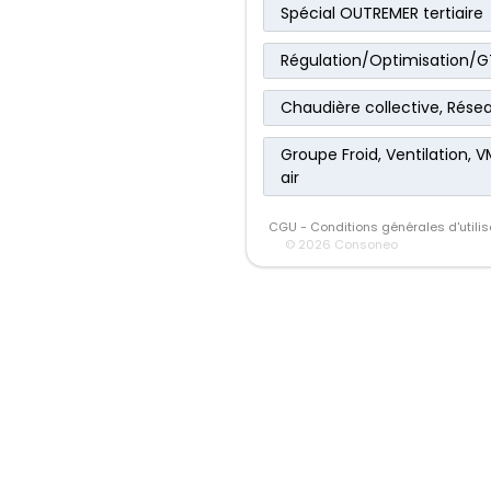
Spécial OUTREMER tertiaire
Régulation/Optimisation/G
Chaudière collective, Rése
Groupe Froid, Ventilation, 
air
CGU - Conditions générales d'utilis
© 2026 Consoneo