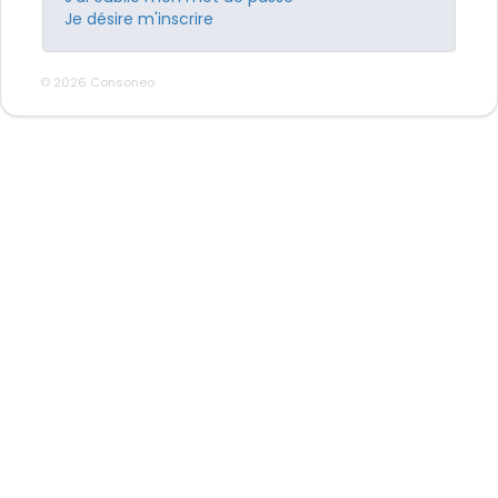
Je désire m'inscrire
© 2026 Consoneo